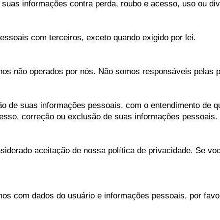
 suas informações contra perda, roubo e acesso, uso ou di
soais com terceiros, exceto quando exigido por lei.
rnos não operados por nós. Não somos responsáveis pelas pr
ação de suas informações pessoais, com o entendimento de q
cesso, correção ou exclusão de suas informações pessoais.
iderado aceitação de nossa política de privacidade. Se voc
os com dados do usuário e informações pessoais, por favor