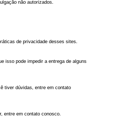
vulgação não autorizados.
áticas de privacidade desses sites.
ue isso pode impedir a entrega de alguns
ê tiver dúvidas, entre em contato
, entre em contato conosco.