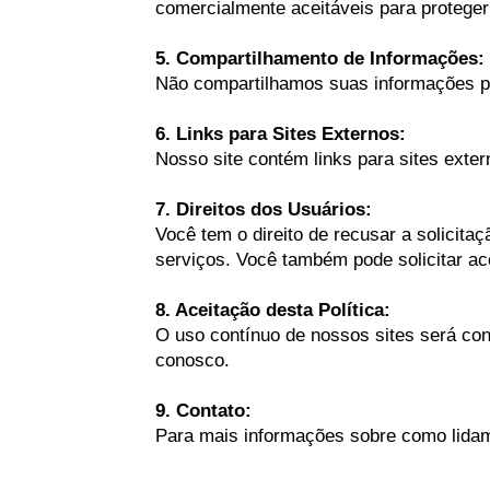
comercialmente aceitáveis para proteger
5. Compartilhamento de Informações:
Não compartilhamos suas informações pes
6. Links para Sites Externos:
Nosso site contém links para sites exte
7. Direitos dos Usuários:
Você tem o direito de recusar a solicit
serviços. Você também pode solicitar a
8. Aceitação desta Política:
O uso contínuo de nossos sites será cons
conosco.
9. Contato:
Para mais informações sobre como lidam