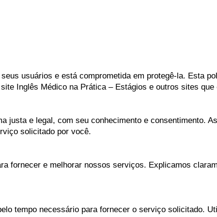
seus usuários e está comprometida em protegê-la. Esta pol
site Inglês Médico na Prática – Estágios e outros sites qu
a justa e legal, com seu conhecimento e consentimento. As
viço solicitado por você.
ra fornecer e melhorar nossos serviços. Explicamos clara
lo tempo necessário para fornecer o serviço solicitado. U